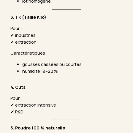
lot homogène
3. TK (Taille Kilo)
Pour :
✔ industries
✔ extraction
Caractéristiques :
gousses cassées ou courtes
humidité 18–22 %
4. Cuts
Pour :
✔ extraction intensive
✔ R&D
5. Poudre 100 % naturelle