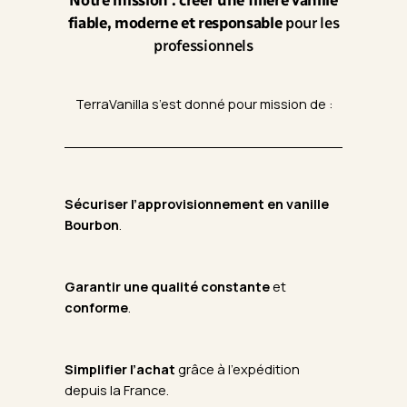
Notre mission : créer une filière vanille
fiable, moderne et responsable
pour les
professionnels
TerraVanilla s’est donné pour mission de :
Sécuriser l’approvisionnement en vanille
Bourbon
.
Garantir une qualité constante
et
conforme
.
Simplifier l’achat
grâce à l’expédition
depuis la France.